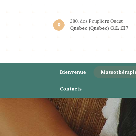
280, des Peupliers Ouest
Québec (Québec) G1L 1H7
Bienvenue
Massothérapi
Contacts