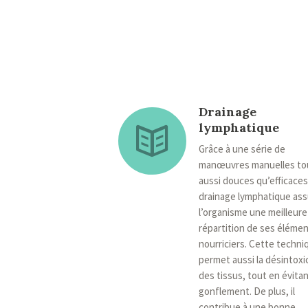
Drainage
lymphatique
Grâce à une série de
manœuvres manuelles to
aussi douces qu’efficaces,
drainage lymphatique ass
l’organisme une meilleure
répartition de ses éléme
nourriciers. Cette techni
permet aussi la désintoxi
des tissus, tout en évitan
gonflement. De plus, il
contribue à une bonne