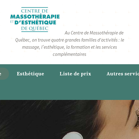
Au Centre de Massothérapie de
Québec, on trouve quatre grandes familles d'activités : le
massage, l’esthétique, la formation et les services
complémentaires
e
Esthétique
Liste de prix
Autres servi