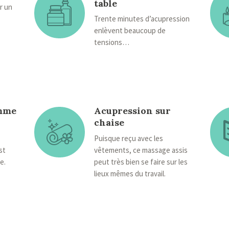
table
r un
Trente minutes d’acupression
enlèvent beaucoup de
tensions…
emme
Acupression sur
chaise
Puisque reçu avec les
st
vêtements, ce massage assis
e.
peut très bien se faire sur les
lieux mêmes du travail.