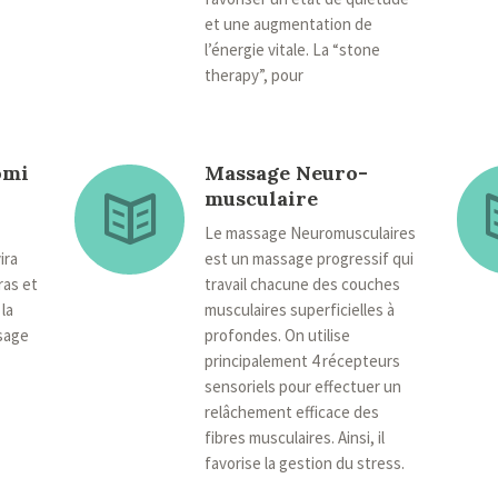
et une augmentation de
l’énergie vitale. La “stone
therapy”, pour
omi
Massage Neuro-
musculaire
Le massage Neuromusculaires
ira
est un massage progressif qui
ras et
travail chacune des couches
la
musculaires superficielles à
sage
profondes. On utilise
principalement 4 récepteurs
sensoriels pour effectuer un
relâchement efficace des
fibres musculaires. Ainsi, il
favorise la gestion du stress.