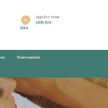
Appelez-nous
(418) 624-
3164
ces
Nouveautés