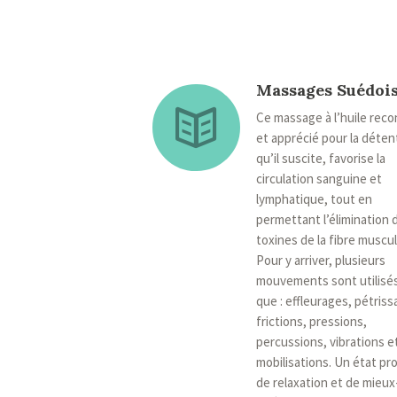
Massages Suédoi
Ce massage à l’huile rec
et apprécié pour la déten
qu’il suscite, favorise la
circulation sanguine et
lymphatique, tout en
permettant l’élimination 
toxines de la fibre muscul
Pour y arriver, plusieurs
mouvements sont utilisés
que : effleurages, pétriss
frictions, pressions,
percussions, vibrations e
mobilisations. Un état pr
de relaxation et de mieux