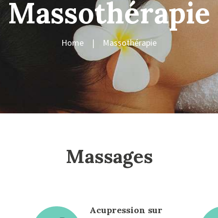
Massothérapie
Home
Massothérapie
Massages
Acupression sur