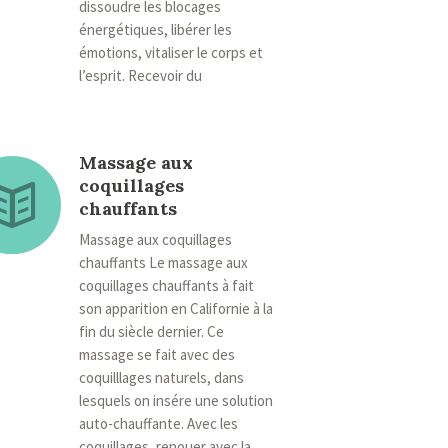
dissoudre les blocages
énergétiques, libérer les
émotions, vitaliser le corps et
l’esprit. Recevoir du
Massage aux
coquillages
chauffants
Massage aux coquillages
chauffants Le massage aux
coquillages chauffants à fait
son apparition en Californie à la
fin du siècle dernier. Ce
massage se fait avec des
coquilllages naturels, dans
lesquels on insére une solution
auto-chauffante. Avec les
coquillages, renouer avec la