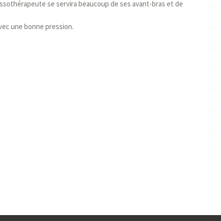
ssothérapeute se servira beaucoup de ses avant-bras et de
avec une bonne pression.