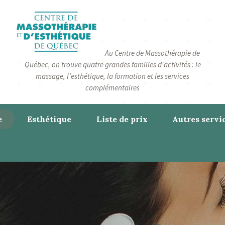
Au Centre de Massothérapie de
Québec, on trouve quatre grandes familles d'activités : le
massage, l’esthétique, la formation et les services
complémentaires
e
Esthétique
Liste de prix
Autres servi