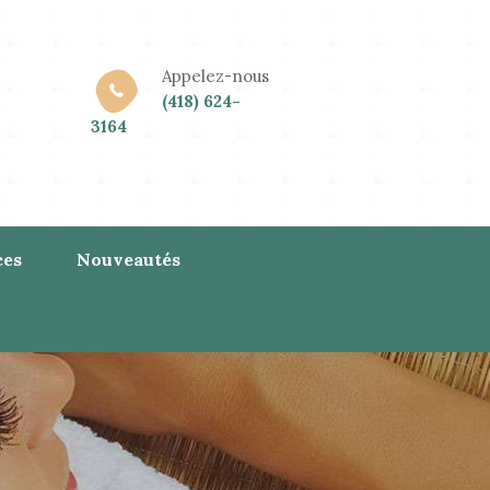
Appelez-nous
(418) 624-
3164
ces
Nouveautés