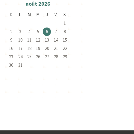
août
2026
D
L
M
M
J
V
S
1
2
3
4
5
6
7
8
9
10
11
12
13
14
15
16
17
18
19
20
21
22
23
24
25
26
27
28
29
30
31