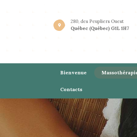
280, des Peupliers Ouest
Québec (Québec) G1L 1H7
Bienvenue
Massothérapi
Contacts