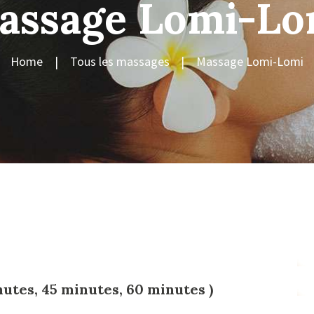
assage Lomi-Lo
Home
Tous les massages
Massage Lomi-Lomi
tes, 45 minutes, 60 minutes )