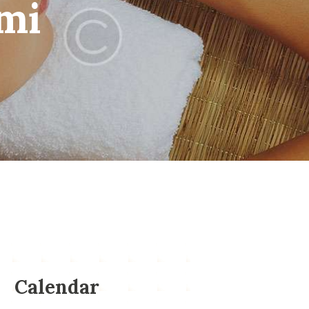
mi
Calendar