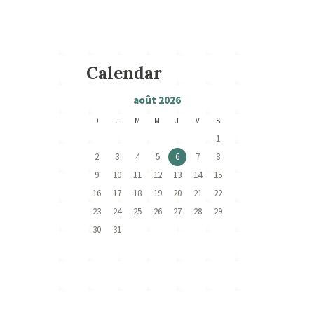
Calendar
août
2026
D
L
M
M
J
V
S
1
2
3
4
5
6
7
8
9
10
11
12
13
14
15
16
17
18
19
20
21
22
23
24
25
26
27
28
29
30
31